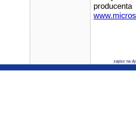
prod
www.micros
zapisz na d